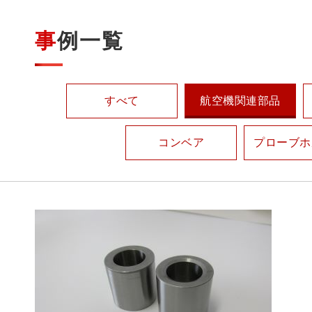
事例一覧
すべて
航空機関連部品
コンベア
プローブホ